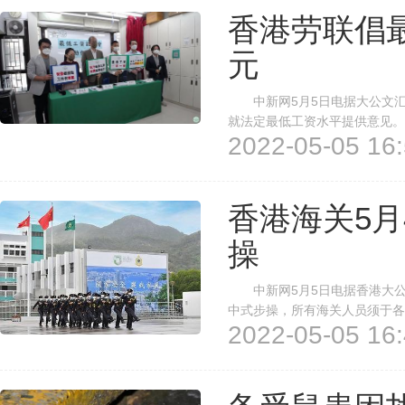
香港劳联倡
元
中新网5月5日电据大公文汇
就法定最低工资水平提供意见。
2022-05-05 16:
资水平由当前的时薪37.5元(
至一年一检。 劳联主席、立法
香港海关5
操
中新网5月5日电据香港大公网
中式步操，所有海关人员须于各
2022-05-05 16:
仪，以体现海关全体人员不断追
港海关人员进行中式步操表演。