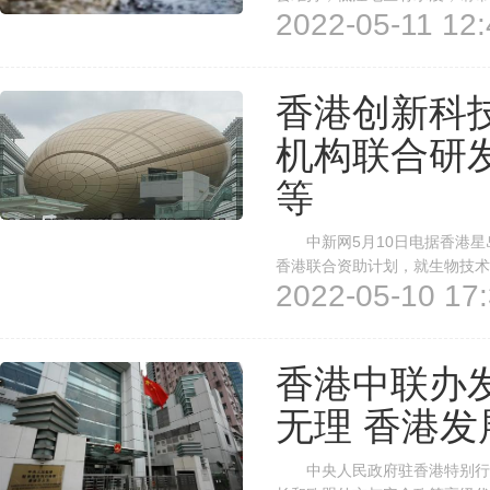
2022-05-11 12:
通和教育主管部门最新消息。
校全日停课。由于暴雨天气和海况
香港创新科
机构联合研
等
中新网5月10日电据香港星岛网
香港联合资助计划，就生物技术
2022-05-10 17:
合作的应用研发项目，计划即日
下： 生物技术：疫苗、抗体等
香港中联办
无理 香港
中央人民政府驻香港特别行政