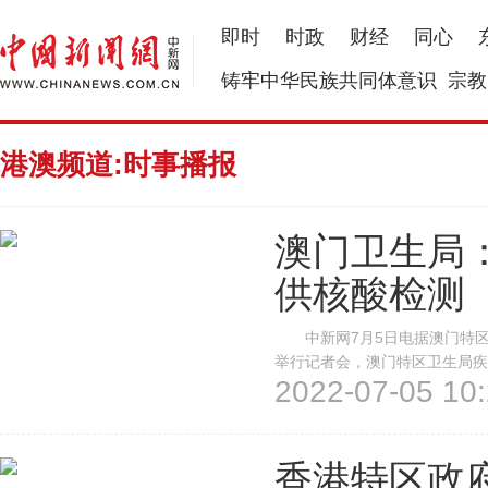
即时
时政
财经
同心
铸牢中华民族共同体意识
宗教
港澳频道:时事播报
澳门卫生局
供核酸检测
中新网7月5日电据澳门特区
举行记者会，澳门特区卫生局疾
2022-07-05 10:
测能力指出，现时澳门的核酸检
可检测70万人的样本。全民核酸
香港特区政