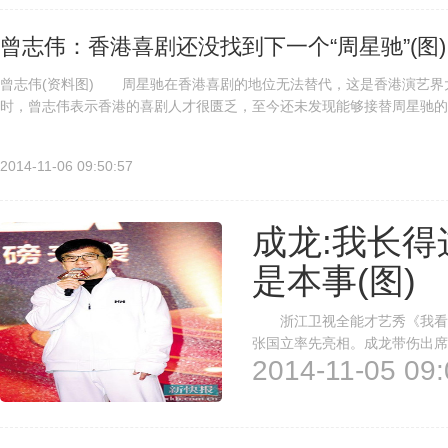
曾志伟：香港喜剧还没找到下一个“周星驰”(图)
曾志伟(资料图) 周星驰在香港喜剧的地位无法替代，这是香港演艺界
时，曾志伟表示香港的喜剧人才很匮乏，至今还未发现能够接替周星驰的
创喜剧真人秀节目《超级笑星》的升级篇将重磅回归。而曾志伟将替代“鬼.
2014-11-06 09:50:57
成龙:我长
是本事(图)
浙江卫视全能才艺秀《我看你
张国立率先亮相。成龙带伤出席
2014-11-05 09:
成龙大哥幽默回应，“我长得这
有戏》节目模式经过多轮研究，确