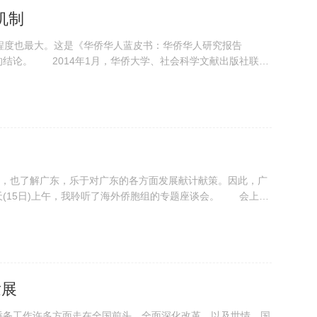
机制
度也最大。这是《华侨华人蓝皮书：华侨华人研究报告
得出的结论。 2014年1月，华侨大学、社会科学文献出版社联合
，也了解广东，乐于对广东的各方面发展献计献策。因此，广
(15日)上午，我聆听了海外侨胞组的专题座谈会。 会上，
...
发展
务工作许多方面走在全国前头。全面深化改革，以及世情、国