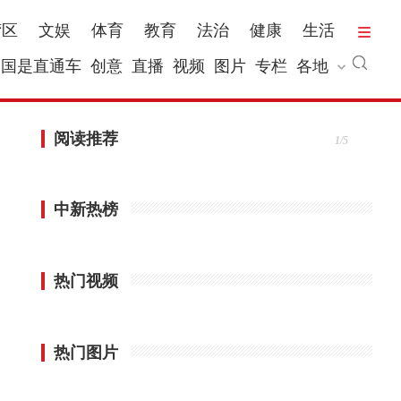
湾区
文娱
体育
教育
法治
健康
生活
国是直通车
创意
直播
视频
图片
专栏
各地
阅读推荐
1/5
中新热榜
热门视频
热门图片