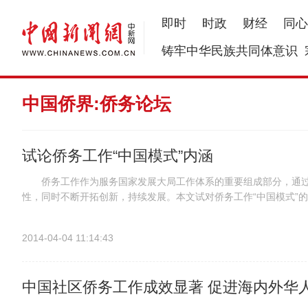
即时
时政
财经
同心
铸牢中华民族共同体意识
中国侨界:侨务论坛
试论侨务工作“中国模式”内涵
侨务工作作为服务国家发展大局工作体系的重要组成部分，通过
性，同时不断开拓创新，持续发展。本文试对侨务工作“中国模式”
视调查研究，全面了解侨情 当前国际形势不断发生深刻复杂变化，
2014-04-04 11:14:43
中国社区侨务工作成效显著 促进海内外华