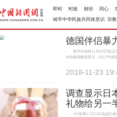
即时
时政
财经
同心
铸牢中华民族共同体意识
宗教
德国伴侣暴
新华社柏林11月23日电(记
布的最新数据显示，2017年
有一名女性被伴侣杀害。 在
示，德警方2017年共接到14万
2018-11-23 19:
调查显示日
礼物给另一
1中新网11月23日电据日媒报道