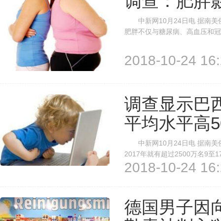
调查：肥胖
中新网10月24日电 据南美
肥胖不仅与糖尿病、高血压和冠
随着身体质量指数(BMI)的
影响。 报道称，“人们认为，
2018-10-24 16:
调查显示巴
平均水平高5
中新网10月24日电 据南美侨
2017年就有超过2500万名9
2018-10-24 16:
观看网络信息，超过70%的儿童
公布的调查也表明，2017年巴西2
德国男子因