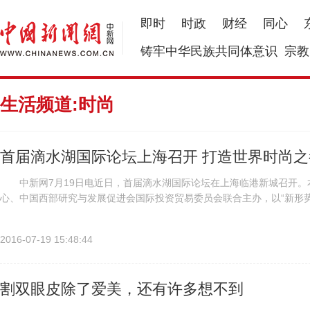
即时
时政
财经
同心
铸牢中华民族共同体意识
宗教
生活频道:时尚
首届滴水湖国际论坛上海召开 打造世界时尚之
中新网7月19日电近日，首届滴水湖国际论坛在上海临港新城召开。
心、中国西部研究与发展促进会国际投资贸易委员会联合主办，以“新形
尚带动经济，打造完整的时尚经济产业链，让上海成为世界时尚之都。 .
2016-07-19 15:48:44
割双眼皮除了爱美，还有许多想不到