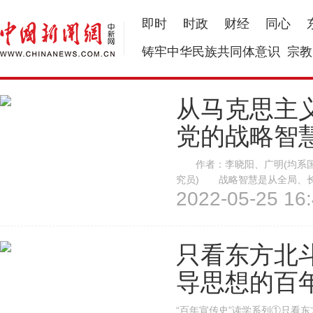
即时
时政
财经
同心
铸牢中华民族共同体意识
宗教
从马克思主
党的战略智
作者：李晓阳、广明(均系国
究员) 战略智慧是从全局、
2022-05-25 16:
近平总书记指出：“我们是一个
进行战略思维，善于从战略上看问
只看东方北
导思想的百
“百年宣传史”读学系列①只看