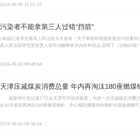
2015-06-05 11:07:22
污染者不能拿第三人过错“挡箭”
□本报记者李想最高人民法院今天发布《关于审理环境侵权责任纠纷案件适用
高人民法院研究室负责人就司法解释有关内容和亮点,回答了《法制日报
数个污染者实施污染环境行为造成损害的,应当如何承担责任?最高法...
2015-06-02 08:48:04
天津压减煤炭消费总量 年内再淘汰180座燃煤
据新华社电记者27日从天津市环保局获悉，为进一步压减煤炭消费总
在10月底前再淘汰180座燃煤锅炉，中心城区燃煤供热锅炉全部改烧燃
燃煤锅炉改燃并网、煤炭清洁化利用、散煤治理等多种手段，在燃煤污...
2015-06-01 09:36:24