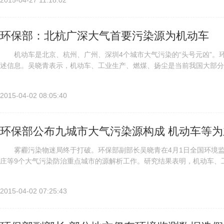
2015-04-27 11:18:02
环保部：北杭广深大气首要污染源为机动车
机动车是北京、杭州、广州、深圳4个城市大气污染的“头号元凶”。
述信息。吴晓青表示，机动车、工业生产、燃煤、扬尘是当前我国大部分
的主要污染源 “目前第一阶段9个城市已经全部完成源解析工作，成果..
2015-04-02 08:05:40
环保部公布九城市大气污染源构成 机动车等为
雾霾污染物迷局终于打破。环保部副部长吴晓青在4月1日全国环境监
庄等9个大气污染防治重点城市的源解析工作。研究结果表明，机动车、
中颗粒物的主要污染来源，约占85%至90%。 其中，北京、杭州、广..
2015-04-02 07:25:43