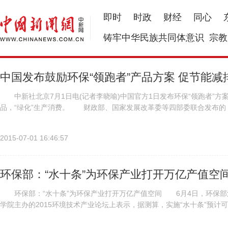
即时
时政
财经
同心
铸牢中华民族共同体意识
宗教
中国发布鼓励环保“领跑者”产品方案 促节能减
中新社北京7月1日电(记者李晓喻)中国官方1日发布环保“领跑者”方
品，“绿化”生产消费。 财政部、国家发展改革委等四部委联合发布的
身的环境影响、市场规模、环保潜力、技术发展趋势等情况，在大...
2015-07-01 16:46:57
环保部：“水十条”为环保产业打开万亿产值空
环保部：“水十条”为环保产业打开万亿产值空间 6月4日，环保部污
学院主办的2015环境技术产业论坛上表示，据测算，实施“水十条”预计可
万亿，其中，直接购买环保产业产品和服务约1.4万亿...